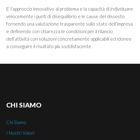
E’ l’approccio innovativo al problema e la capacità di individuare
velocemente i punti di disequilibrio e le cause del dissesto
fornendo una valutazione trasparente sullo stato dell’impresa
e definendo con chiarezza le condizioni per il rilancio
dell’attività con soluzioni concretamente applicabili ed idonee
a conseguire il risultato più soddisfacente
CHI
SIAMO
Chi Siamo
I Nostri Valori