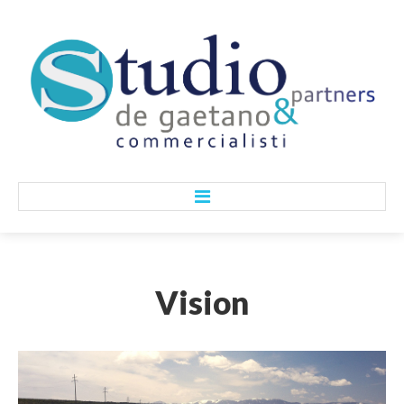
HOME
Vision
CHI SIAMO
Lo Studio
I Nostri Valori