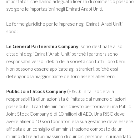
importatori che hanno adeguata licenza di commercio possono
svolgere le importazioni negli Emirati Arabi Uniti.
Le forme giuridiche per le imprese negli Emirati Arabi Uniti
sono:
Le General Partnership Company
: sono destinate ai soli
cittadini degli Emirati Arabi Uniti perché i partners sono
responsabili verso i debiti della società con tutti i loro beni.
Non possono essere applicate agli stranieri, poiché essi
detengono la maggior parte dei loro assets all’estero.
Public Joint Stock Company
(PJSC): In tali società la
responsabilità di un azionista è limitata dal numero di azioni
possedute. Il capitale minimo richiesto per formare una Public
Joint Stock Company è di 10 milioni di AED. Una PJSC deve
avere almeno 10 soci fondatori e la sua gestione deve essere
affidata a un consiglio di amministrazione composto da un
minimo di tre ad un massimo di quindici persone il cui mandato