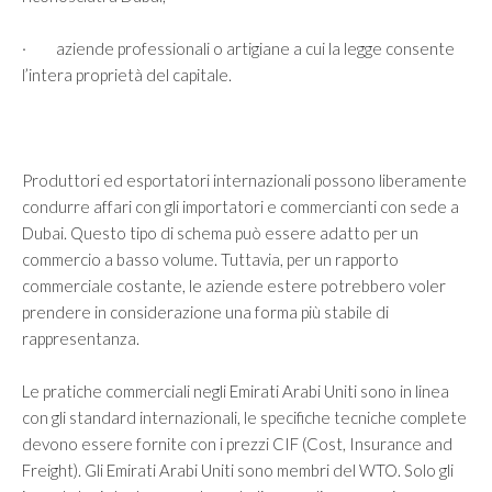
· aziende professionali o artigiane a cui la legge consente
l’intera proprietà del capitale.
Produttori ed esportatori internazionali possono liberamente
condurre affari con gli importatori e commercianti con sede a
Dubai. Questo tipo di schema può essere adatto per un
commercio a basso volume. Tuttavia, per un rapporto
commerciale costante, le aziende estere potrebbero voler
prendere in considerazione una forma più stabile di
rappresentanza.
Le pratiche commerciali negli Emirati Arabi Uniti sono in linea
con gli standard internazionali, le specifiche tecniche complete
devono essere fornite con i prezzi CIF (Cost, Insurance and
Freight). Gli Emirati Arabi Uniti sono membri del WTO. Solo gli