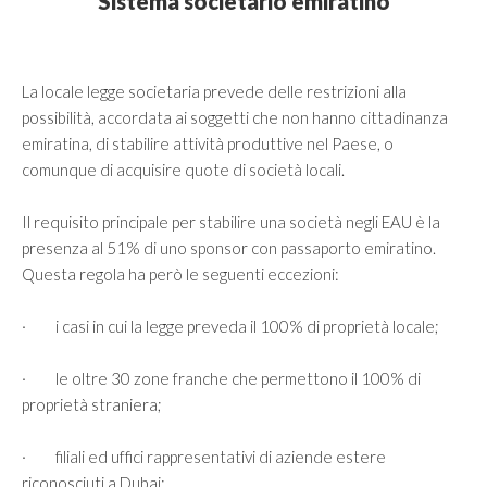
Sistema societario emiratino
La locale legge societaria prevede delle restrizioni alla
possibilità, accordata ai soggetti che non hanno cittadinanza
emiratina, di stabilire attività produttive nel Paese, o
comunque di acquisire quote di società locali.
Il requisito principale per stabilire una società negli EAU è la
presenza al 51% di uno sponsor con passaporto emiratino.
Questa regola ha però le seguenti eccezioni:
· i casi in cui la legge preveda il 100% di proprietà locale;
· le oltre 30 zone franche che permettono il 100% di
proprietà straniera;
· filiali ed uffici rappresentativi di aziende estere
riconosciuti a Dubai;