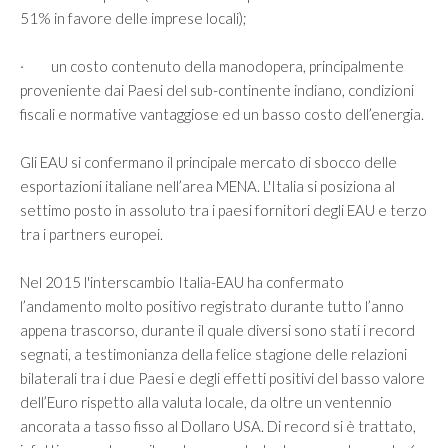
51% in favore delle imprese locali);
· un costo contenuto della manodopera, principalmente
proveniente dai Paesi del sub-continente indiano, condizioni
fiscali e normative vantaggiose ed un basso costo dell’energia.
Gli EAU si confermano il principale mercato di sbocco delle
esportazioni italiane nell’area MENA. L'Italia si posiziona al
settimo posto in assoluto tra i paesi fornitori degli EAU e terzo
tra i partners europei.
Nel 2015 l'interscambio Italia-EAU ha confermato
l’andamento molto positivo registrato durante tutto l’anno
appena trascorso, durante il quale diversi sono stati i record
segnati, a testimonianza della felice stagione delle relazioni
bilaterali tra i due Paesi e degli effetti positivi del basso valore
dell’Euro rispetto alla valuta locale, da oltre un ventennio
ancorata a tasso fisso al Dollaro USA. Di record si è trattato,