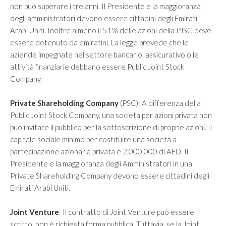
non può superare i tre anni. Il Presidente e la maggioranza
degli amministratori devono essere cittadini degli Emirati
Arabi Uniti. Inoltre almeno il 51% delle azioni della PJSC deve
essere detenuto da emiratini. La legge prevede che le
aziende impegnate nel settore bancario, assicurativo o le
attività finanziarie debbano essere Public Joint Stock
Company.
Private Shareholding Company
(PSC): A differenza della
Public Joint Stock Company, una società per azioni privata non
può invitare il pubblico per la sottoscrizione di proprie azioni. Il
capitale sociale minimo per costituire una società a
partecipazione azionaria privata è 2.000.000 di AED. Il
Presidente e la maggioranza degli Amministratori in una
Private Shareholding Company devono essere cittadini degli
Emirati Arabi Uniti.
Joint Venture
: Il contratto di Joint Venture può essere
scritto, non è richiesta forma pubblica. Tuttavia, se la Joint