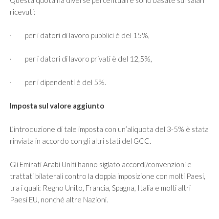
Questa quota ha diverse percentuali e sono basate sui salari
ricevuti:
· per i datori di lavoro pubblici è del 15%,
· per i datori di lavoro privati è del 12,5%,
· per i dipendenti è del 5%.
Imposta sul valore aggiunto
L’introduzione di tale imposta con un’aliquota del 3-5% è stata
rinviata in accordo con gli altri stati del GCC.
Gli Emirati Arabi Uniti hanno siglato accordi/convenzioni e
trattati bilaterali contro la doppia imposizione con molti Paesi,
tra i quali: Regno Unito, Francia, Spagna, Italia e molti altri
Paesi EU, nonché altre Nazioni.