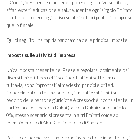
Il Consiglio Federale mantiene il potere legislativo su difesa,
affari esteri, educazione e salute, mentre ogni singolo Emirato
mantiene il potere legislativo su altri settori pubblici, compreso
quello fi scale.
Qui di seguito una rapida panoramica delle principali imposte:
Imposta sulle attività di impresa
Unica imposta presente nel Paese e regolata localmente dai
diversi Emirati. I decreti fiscali adottati dai sette Emirati,
tuttavia, sono improntati ai medesimi principi e criteri.
Generalmente la tassazione negli Emirati Arabi Uniti sul
reddito delle persone giuridiche è pressoché inconsistente. In
particolare le imposte a Dubai (tasse a Dubai) sono pari allo
0%, stesso scenario si presenta in altri Emirati come ad
esempio quello di Abu Dhabi o quello di Sharjah.
Particolari normative stabiliscono invece che le imposte negli