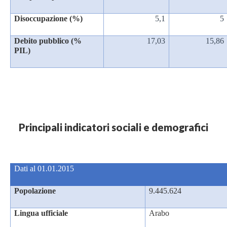
Disoccupazione (%)
5,1
5
Debito pubblico (%
17,03
15,86
PIL)
Principali indicatori sociali e demografici
Dati al 01.01.2015
Popolazione
9.445.624
Lingua ufficiale
Arabo