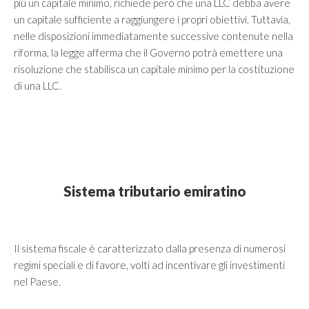
più un capitale minimo, richiede però che una LLC debba avere
un capitale sufficiente a raggiungere i propri obiettivi. Tuttavia,
nelle disposizioni immediatamente successive contenute nella
riforma, la legge afferma che il Governo potrà emettere una
risoluzione che stabilisca un capitale minimo per la costituzione
di una LLC.
Sistema tributario emiratino
Il sistema fiscale è caratterizzato dalla presenza di numerosi
regimi speciali e di favore, volti ad incentivare gli investimenti
nel Paese.