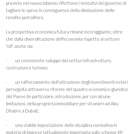
previste nel nuovo bilancio riflettono i tentativi del governo di
tagliare le spese in conseguenza della diminuzione delle
rendite petrolifere.
La prospettiva economica futura rimane incoraggiante, oltre
che dalla diversificazione dell'economia rispetto al settore
"oil", anche da:
· un consistente sviluppo dei settori infrastrutture,
costruzioni e turismo;
· un rafforzamento dell'attrazione degli investimenti esteri
perseguita attraverso riforme del quadro economico-giuridico
del Paese (in particolare, introduzione, pur con alcune
limitazioni, della proprietà immobiliare per stranieri ad Abu
Dhabi e a Dubai);
· una stabile impostazione della disciplina normativa in
materia di imprese (attualmente imperniata sullo schema 49-