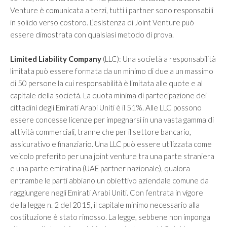
Venture è comunicata a terzi, tutti i partner sono responsabili
in solido verso costoro. L’esistenza di Joint Venture può
essere dimostrata con qualsiasi metodo di prova.
Limited Liability Company
(LLC): Una società a responsabilità
limitata può essere formata da un minimo di due a un massimo
di 50 persone la cui responsabilità è limitata alle quote e al
capitale della società. La quota minima di partecipazione dei
cittadini degli Emirati Arabi Uniti è il 51%. Alle LLC possono
essere concesse licenze per impegnarsi in una vasta gamma di
attività commerciali, tranne che per il settore bancario,
assicurativo e finanziario. Una LLC può essere utilizzata come
veicolo preferito per una joint venture tra una parte straniera
e una parte emiratina (UAE partner nazionale), qualora
entrambe le parti abbiano un obiettivo aziendale comune da
raggiungere negli Emirati Arabi Uniti. Con l’entrata in vigore
della legge n. 2 del 2015, il capitale minimo necessario alla
costituzione è stato rimosso. La legge, sebbene non imponga