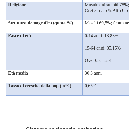
Religione
Musulmani sunniti 78%;
Cristiani 3,5%; Altri 0,
Struttura demografica (quota %)
Maschi 69,5%; femmin
Fasce di età
0-14 anni: 13,83%
15-64 anni: 85,15%
Over 65: 1,2%
Età media
30,3 anni
Tasso di crescita della pop (in%)
0,65%