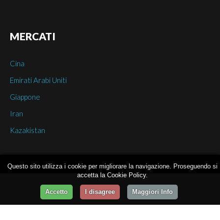
MERCATI
Cina
Emirati Arabi Uniti
Giappone
Iran
Kazakistan
Questo sito utilizza i cookie per migliorare la navigazione. Proseguendo si
accetta la Cookie Policy.
Accetto
I disagree
Maggiori Info
Studio De Gaetano
©
2026
Privacy Policy