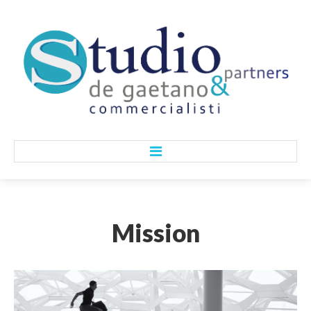
HOME
Mission
CHI SIAMO
Lo Studio
I Nostri Valori