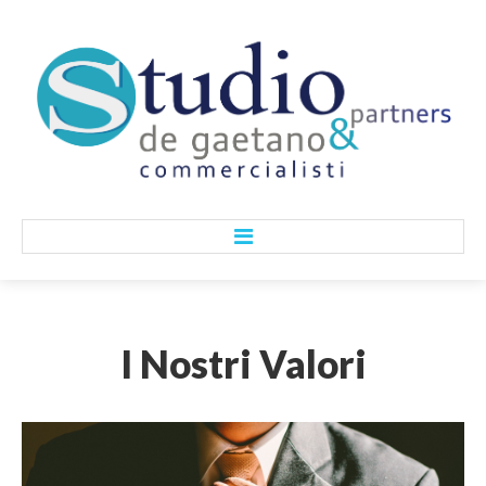
HOME
I
Nostri
Valori
CHI SIAMO
Lo Studio
I Nostri Valori