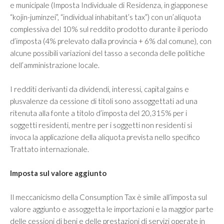
e municipale (Imposta Individuale di Residenza, in giapponese
“kojin-juminzei”, “individual inhabitant’s tax”) con un’aliquota
complessiva del 10% sul reddito prodotto durante il periodo
d’imposta (4% prelevato dalla provincia + 6% dal comune), con
alcune possibili variazioni del tasso a seconda delle politiche
dell’amministrazione locale.
I redditi derivanti da dividendi, interessi, capital gains e
plusvalenze da cessione di titoli sono assoggettati ad una
ritenuta alla fonte a titolo d’imposta del 20,315% per i
soggetti residenti, mentre per i soggetti non residenti si
invoca la applicazione della aliquota prevista nello specifico
Trattato internazionale.
Imposta sul valore aggiunto
Il meccanicismo della Consumption Tax è simile all’imposta sul
valore aggiunto e assoggetta le importazioni e la maggior parte
delle cessioni di beni e delle prestazioni di servizi operate in