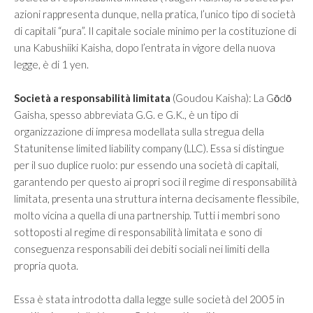
azioni rappresenta dunque, nella pratica, l’unico tipo di società
di capitali “pura”. Il capitale sociale minimo per la costituzione di
una Kabushiiki Kaisha, dopo l’entrata in vigore della nuova
legge, è di 1 yen.
Società a responsabilità limitata
(Goudou Kaisha): La Gōdō
Gaisha, spesso abbreviata G.G. e G.K., è un tipo di
organizzazione di impresa modellata sulla stregua della
Statunitense limited liability company (LLC). Essa si distingue
per il suo duplice ruolo: pur essendo una società di capitali,
garantendo per questo ai propri soci il regime di responsabilità
limitata, presenta una struttura interna decisamente flessibile,
molto vicina a quella di una partnership. Tutti i membri sono
sottoposti al regime di responsabilità limitata e sono di
conseguenza responsabili dei debiti sociali nei limiti della
propria quota.
Essa è stata introdotta dalla legge sulle società del 2005 in