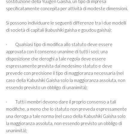
sostituzione della Yuugen Gaisha, un tipo di impresa
specificatamente concepita per attività di modeste dimensioni.
Si possono individuare le seguenti differenze tra i due modelli
di società di capitali (kabushiki gaisha e goudou gaisha):
· Qualsiasi tipo di modifica allo statuto deve essere
approvata con il consenso unanime di tutti i soci; una
disposizione che deroghi a tale regola deve essere
espressamente prevista dal medesimo statuto e deve
prevede con precisione il tipo di maggioranza necessaria (nel
caso della Kabushiki Gaisha solo la maggioranza assoluta, non
essendo previsto un obbligo di unanimità);
· Tutti i membri devono dare il proprio consenso a tali
modifiche, a meno che lo statuto non preveda espressamente
una deroga a tale norma (nel caso della Kabushiki Gaisha solo
la maggioranza assoluta, non essendo previsto un obbligo di
unanimità);