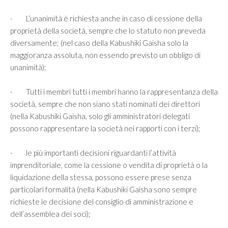
· L’unanimità è richiesta anche in caso di cessione della
proprietà della società, sempre che lo statuto non preveda
diversamente; (nel caso della Kabushiki Gaisha solo la
maggioranza assoluta, non essendo previsto un obbligo di
unanimità);
· Tutti i membri tutti i membri hanno la rappresentanza della
società, sempre che non siano stati nominati dei direttori
(nella Kabushiki Gaisha, solo gli amministratori delegati
possono rappresentare la società nei rapporti con i terzi);
· le più importanti decisioni riguardanti l’attività
imprenditoriale, come la cessione o vendita di proprietà o la
liquidazione della stessa, possono essere prese senza
particolari formalità (nella Kabushiki Gaisha sono sempre
richieste le decisione del consiglio di amministrazione e
dell’assemblea dei soci);