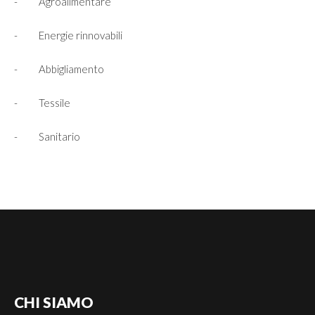
- Agroalimentare
- Energie rinnovabili
- Abbigliamento
- Tessile
- Sanitario
CHI
SIAMO