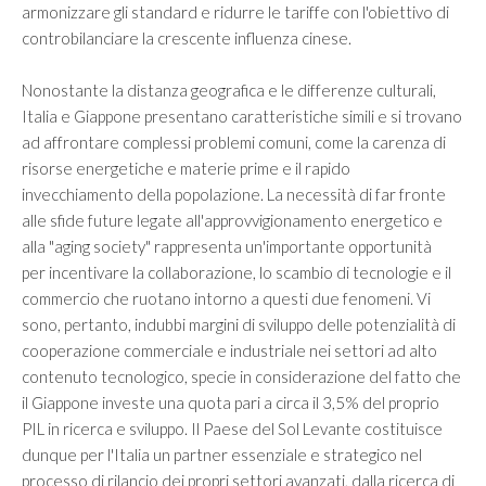
armonizzare gli standard e ridurre le tariffe con l'obiettivo di
controbilanciare la crescente influenza cinese.
Nonostante la distanza geografica e le differenze culturali,
Italia e Giappone presentano caratteristiche simili e si trovano
ad affrontare complessi problemi comuni, come la carenza di
risorse energetiche e materie prime e il rapido
invecchiamento della popolazione. La necessità di far fronte
alle sfide future legate all'approvvigionamento energetico e
alla "aging society" rappresenta un'importante opportunità
per incentivare la collaborazione, lo scambio di tecnologie e il
commercio che ruotano intorno a questi due fenomeni. Vi
sono, pertanto, indubbi margini di sviluppo delle potenzialità di
cooperazione commerciale e industriale nei settori ad alto
contenuto tecnologico, specie in considerazione del fatto che
il Giappone investe una quota pari a circa il 3,5% del proprio
PIL in ricerca e sviluppo. Il Paese del Sol Levante costituisce
dunque per l'Italia un partner essenziale e strategico nel
processo di rilancio dei propri settori avanzati, dalla ricerca di