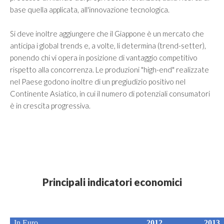
base quella applicata, all'innovazione tecnologica.
Si deve inoltre aggiungere che il Giappone è un mercato che
anticipa i global trends e, a volte, li determina (trend-setter),
ponendo chi vi opera in posizione di vantaggio competitivo
rispetto alla concorrenza. Le produzioni "high-end" realizzate
nel Paese godono inoltre di un pregiudizio positivo nel
Continente Asiatico, in cui il numero di potenziali consumatori
è in crescita progressiva.
Principali indicatori economici
In Euro
2012
2013