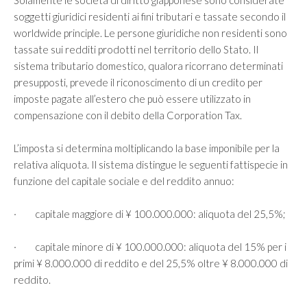
Solamente le società di diritto giapponese sono considerate
soggetti giuridici residenti ai fini tributari e tassate secondo il
worldwide principle. Le persone giuridiche non residenti sono
tassate sui redditi prodotti nel territorio dello Stato. Il
sistema tributario domestico, qualora ricorrano determinati
presupposti, prevede il riconoscimento di un credito per
imposte pagate all’estero che può essere utilizzato in
compensazione con il debito della Corporation Tax.
L’imposta si determina moltiplicando la base imponibile per la
relativa aliquota. Il sistema distingue le seguenti fattispecie in
funzione del capitale sociale e del reddito annuo:
· capitale maggiore di ¥ 100.000.000: aliquota del 25,5%;
· capitale minore di ¥ 100.000.000: aliquota del 15% per i
primi ¥ 8.000.000 di reddito e del 25,5% oltre ¥ 8.000.000 di
reddito.