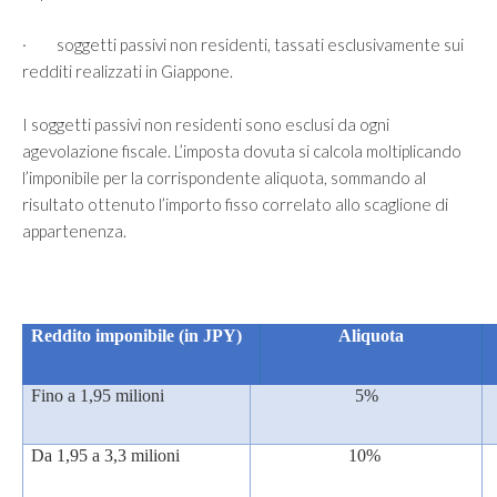
· soggetti passivi non residenti, tassati esclusivamente sui
redditi realizzati in Giappone.
I soggetti passivi non residenti sono esclusi da ogni
agevolazione fiscale. L’imposta dovuta si calcola moltiplicando
l’imponibile per la corrispondente aliquota, sommando al
risultato ottenuto l’importo fisso correlato allo scaglione di
appartenenza.
Reddito imponibile (in JPY)
Aliquota
Fino a 1,95 milioni
5%
Da 1,95 a 3,3 milioni
10%