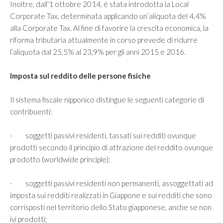
Inoltre, dall'1 ottobre 2014, è stata introdotta la Local
Corporate Tax, determinata applicando un’aliquota del 4,4%
alla Corporate Tax. Al fine di favorire la crescita economica, la
riforma tributaria attualmente in corso prevede di ridurre
l’aliquota dal 25,5% al 23,9% per gli anni 2015 e 2016.
Imposta sul reddito delle persone fisiche
Il sistema fiscale nipponico distingue le seguenti categorie di
contribuenti:
· soggetti passivi residenti, tassati sui redditi ovunque
prodotti secondo il principio di attrazione del reddito ovunque
prodotto (worldwide principle);
· soggetti passivi residenti non permanenti, assoggettati ad
imposta sui redditi realizzati in Giappone e sui redditi che sono
corrisposti nel territorio dello Stato giapponese, anche se non
ivi prodotti;