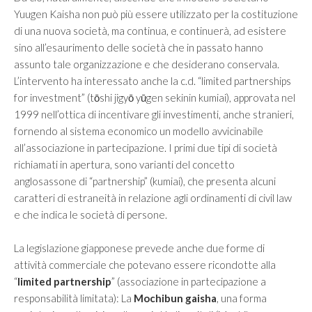
Yuugen Kaisha non può più essere utilizzato per la costituzione
di una nuova società, ma continua, e continuerà, ad esistere
sino all’esaurimento delle società che in passato hanno
assunto tale organizzazione e che desiderano conservala.
L’intervento ha interessato anche la c.d. “limited partnerships
for investment” (tōshi jigyō yūgen sekinin kumiai), approvata nel
1999 nell’ottica di incentivare gli investimenti, anche stranieri,
fornendo al sistema economico un modello avvicinabile
all’associazione in partecipazione. I primi due tipi di società
richiamati in apertura, sono varianti del concetto
anglosassone di “partnership” (kumiai), che presenta alcuni
caratteri di estraneità in relazione agli ordinamenti di civil law
e che indica le società di persone.
La legislazione giapponese prevede anche due forme di
attività commerciale che potevano essere ricondotte alla
“
limited partnership
” (associazione in partecipazione a
responsabilità limitata): La
Mochibun gaisha
, una forma