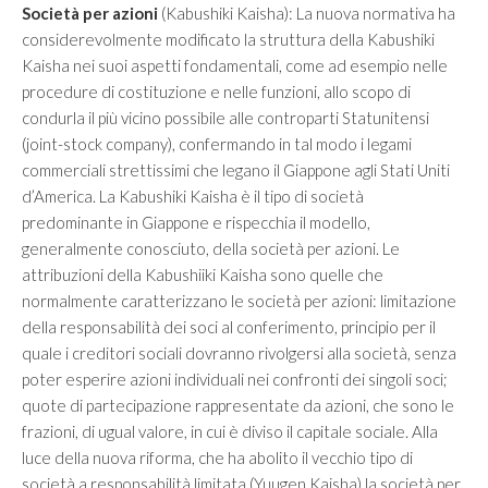
Società per azioni
(Kabushiki Kaisha): La nuova normativa ha
considerevolmente modificato la struttura della Kabushiki
Kaisha nei suoi aspetti fondamentali, come ad esempio nelle
procedure di costituzione e nelle funzioni, allo scopo di
condurla il più vicino possibile alle controparti Statunitensi
(joint-stock company), confermando in tal modo i legami
commerciali strettissimi che legano il Giappone agli Stati Uniti
d’America. La Kabushiki Kaisha è il tipo di società
predominante in Giappone e rispecchia il modello,
generalmente conosciuto, della società per azioni. Le
attribuzioni della Kabushiiki Kaisha sono quelle che
normalmente caratterizzano le società per azioni: limitazione
della responsabilità dei soci al conferimento, principio per il
quale i creditori sociali dovranno rivolgersi alla società, senza
poter esperire azioni individuali nei confronti dei singoli soci;
quote di partecipazione rappresentate da azioni, che sono le
frazioni, di ugual valore, in cui è diviso il capitale sociale. Alla
luce della nuova riforma, che ha abolito il vecchio tipo di
società a responsabilità limitata (Yuugen Kaisha) la società per