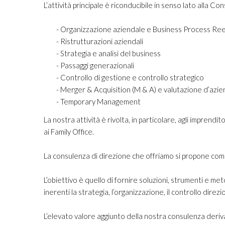
L’attività principale è riconducibile in senso lato alla C
-
Organizzazione aziendale e Business Process Re
- Ristrutturazioni aziendali
- Strategia e analisi del business
-
Passaggi generazionali
-
Controllo di gestione e controllo strategico
-
Merger & Acquisition (M & A) e valutazione d’azi
- Temporary Management
La nostra attività è rivolta, in particolare, agli imprend
ai Family Office.
La consulenza di direzione che offriamo si propone come 
L’obiettivo è quello di fornire soluzioni, strumenti e me
inerenti la strategia, l’organizzazione, il controllo direzio
L’elevato valore aggiunto della nostra consulenza deriva a