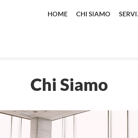
HOME
CHI SIAMO
SERVI
Lo Studio
Controllo di
strategico
I Nostri Valori
Finanza Azi
Vision
Internazion
Chi
Siamo
Mission
Merger & Ac
d’azienda
Organizzazi
Aziendale
Passaggio g