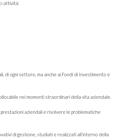
o-attività:
iali, di ogni settore, ma anche ai Fondi di Investimento e
llocabile nei momenti straordinari della vita aziendale.
 prestazioni aziendali e risolvere le problematiche
tivi di gestione, studiati e realizzati all’interno della