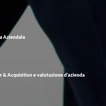
a Aziendale
 & Acquisition e valutazione d’azienda