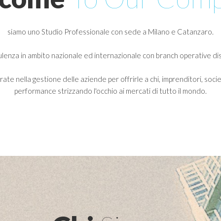
siamo uno Studio Professionale con sede a Milano e Catanzaro.
ulenza in ambito nazionale ed internazionale con branch operative dis
e nella gestione delle aziende per offrirle a chi, imprenditori, societ
performance strizzando l'occhio ai mercati di tutto il mondo.