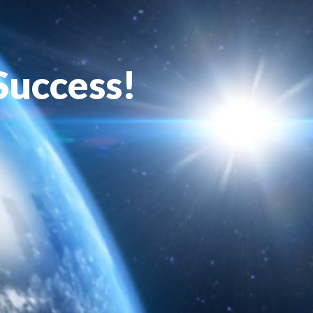
Success!