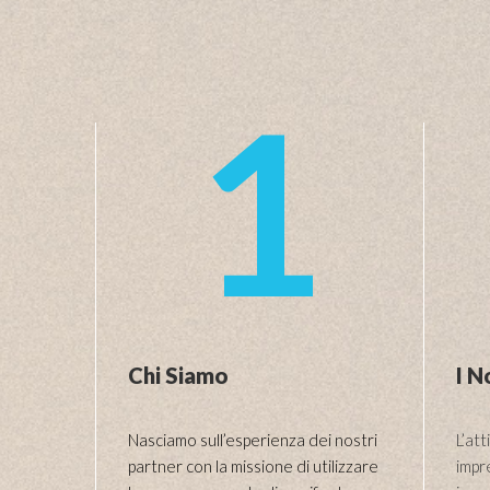
1
Chi Siamo
I N
Nasciamo sull’esperienza dei nostri
L’att
partner con la missione di utilizzare
impre