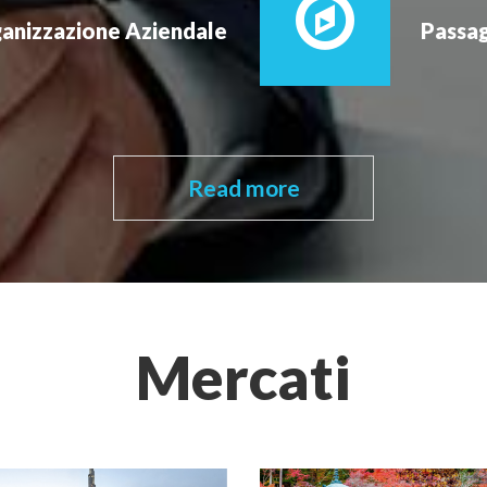
ganizzazione Aziendale
Passag
Read more
Mercati