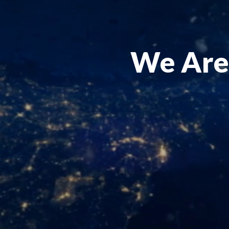
We Are 