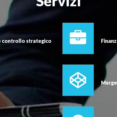
Servizi
e controllo strategico
Finanz
Merger