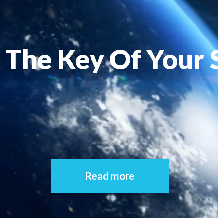
The Key Of Your 
Read more